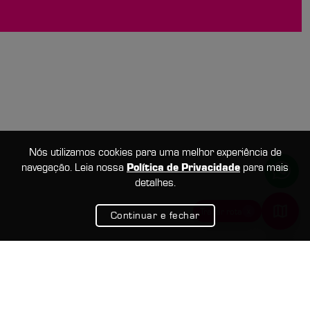
Nós utilizamos cookies para uma melhor experiência de
navegação. Leia nossa
Política de Privacidade
para mais
detalhes.
x
Traçar rota
Continuar e fechar
Google Maps
Ir de Uber
Usar Waze