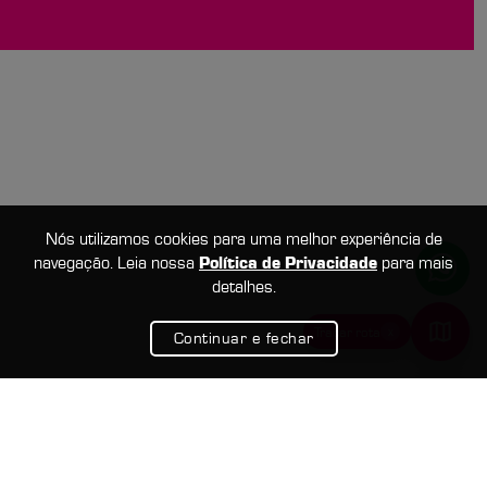
Nós utilizamos cookies para uma melhor experiência de
navegação. Leia nossa
Política de Privacidade
para mais
detalhes.
x
Traçar rota
Continuar e fechar
Google Maps
Ir de Uber
Usar Waze