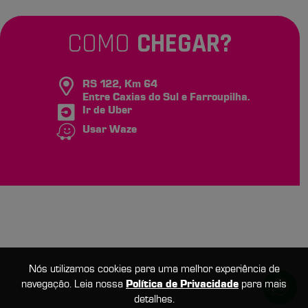
COMO
CHEGAR?
RS 122, Km 64
Entre Caxias do Sul e Farroupilha.
Ir de Uber
Usar Waze
Nós utilizamos cookies para uma melhor experiência de
navegação. Leia nossa
Política de Privacidade
para mais
detalhes.