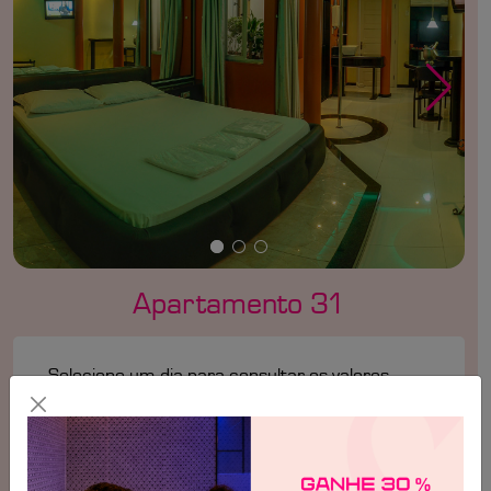
Apartamento 31
Selecione um dia para consultar os valores
Valores válidos para
Sexta-Feira, 07/08
Tempo
Valor