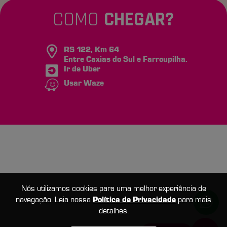
COMO
CHEGAR?
RS 122, Km 64
Entre Caxias do Sul e Farroupilha.
Ir de Uber
Usar Waze
Nós utilizamos cookies para uma melhor experiência de
navegação. Leia nossa
Política de Privacidade
para mais
detalhes.