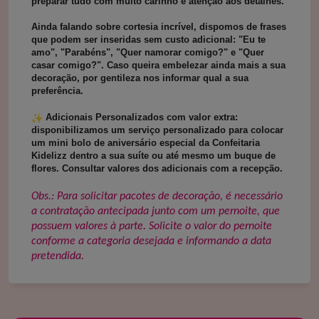
preparar tudo com muito carinho e atenção aos detalhes.
Ainda falando sobre cortesia incrível, dispomos de frases
que podem ser inseridas sem custo adicional: "Eu te
amo", "Parabéns", "Quer namorar comigo?" e "Quer
casar comigo?". Caso queira embelezar ainda mais a sua
decoração, por gentileza nos informar qual a sua
preferência.
Adicionais Personalizados com valor extra:
disponibilizamos um serviço personalizado para colocar
um mini bolo de aniversário especial da Confeitaria
Kidelizz dentro a sua suíte ou até mesmo um buque de
flores. Consultar valores dos adicionais com a recepção.
Obs.: Para solicitar pacotes de decoração, é necessário
a contratação antecipada junto com um pernoite, que
possuem valores à parte. Solicite o valor do pernoite
conforme a categoria desejada e informando a data
pretendida.