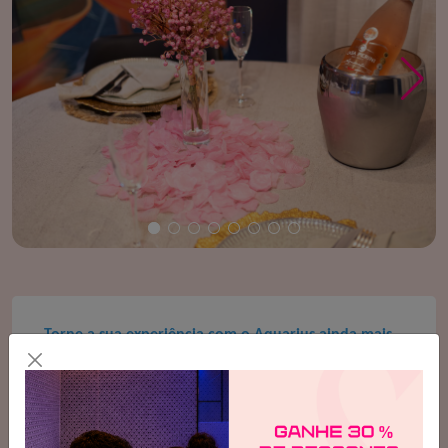
Torne a sua experiência com o Aquarius ainda mais
incrível!
Pacote Decoração 1:
Disposição de pétalas de rosas (de tecido) pela suíte.